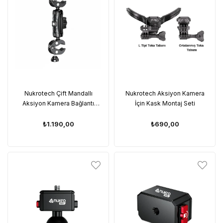
Nukrotech Çift Mandallı
Nukrotech Aksiyon Kamera
Aksiyon Kamera Bağlantı
İçin Kask Montaj Seti
Aparatı (Mafsal 9 cm)
₺1.190,00
₺690,00