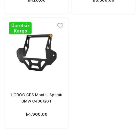
Ücretsiz
Kargo
LOBOO GPS Montajı Aparatı
BMW C400X/GT
₺4.900,00