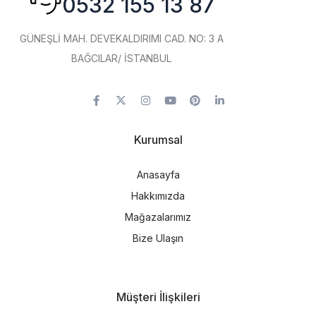
0532 155 13 87
GÜNEŞLİ MAH. DEVEKALDIRIMI CAD. NO: 3 A
BAĞCILAR/ İSTANBUL
Kurumsal
Anasayfa
Hakkımızda
Mağazalarımız
Bize Ulaşın
Müşteri İlişkileri