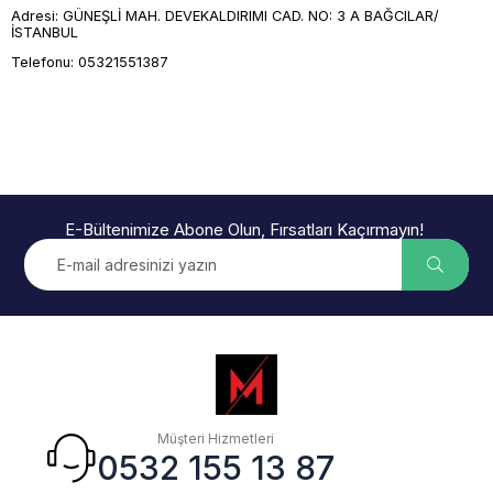
Adresi: GÜNEŞLİ MAH. DEVEKALDIRIMI CAD. NO: 3 A BAĞCILAR/
İSTANBUL
Telefonu: 05321551387
E-Bültenimize Abone Olun, Fırsatları Kaçırmayın!
Müşteri Hizmetleri
0532 155 13 87