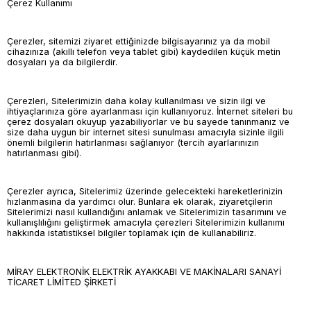
Çerez Kullanımı
Çerezler, sitemizi ziyaret ettiğinizde bilgisayarınız ya da mobil
cihazınıza (akıllı telefon veya tablet gibi) kaydedilen küçük metin
dosyaları ya da bilgilerdir.
Çerezleri, Sitelerimizin daha kolay kullanılması ve sizin ilgi ve
ihtiyaçlarınıza göre ayarlanması için kullanıyoruz. İnternet siteleri bu
çerez dosyaları okuyup yazabiliyorlar ve bu sayede tanınmanız ve
size daha uygun bir internet sitesi sunulması amacıyla sizinle ilgili
önemli bilgilerin hatırlanması sağlanıyor (tercih ayarlarınızın
hatırlanması gibi).
Çerezler ayrıca, Sitelerimiz üzerinde gelecekteki hareketlerinizin
hızlanmasına da yardımcı olur. Bunlara ek olarak, ziyaretçilerin
Sitelerimizi nasıl kullandığını anlamak ve Sitelerimizin tasarımını ve
kullanışlılığını geliştirmek amacıyla çerezleri Sitelerimizin kullanımı
hakkında istatistiksel bilgiler toplamak için de kullanabiliriz.
MİRAY ELEKTRONİK ELEKTRİK AYAKKABI VE MAKİNALARI SANAYİ
TİCARET LİMİTED ŞİRKETİ