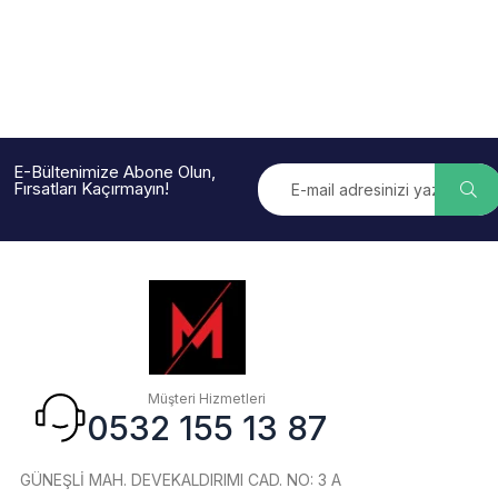
E-Bültenimize Abone Olun,
Fırsatları Kaçırmayın!
Müşteri Hizmetleri
0532 155 13 87
GÜNEŞLİ MAH. DEVEKALDIRIMI CAD. NO: 3 A