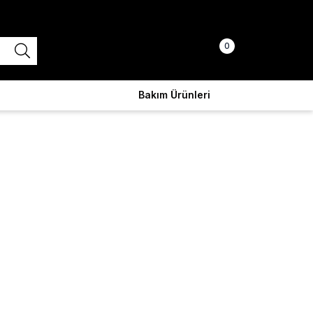
0
Üye Girişi
Sepetim
Bakım Ürünleri