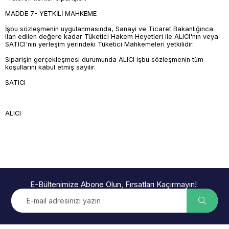
MADDE 7- YETKİLİ MAHKEME
İşbu sözleşmenin uygulanmasında, Sanayi ve Ticaret Bakanlığınca
ilan edilen değere kadar Tüketici Hakem Heyetleri ile ALICI'nın veya
SATICI'nın yerleşim yerindeki Tüketici Mahkemeleri yetkilidir.
Siparişin gerçekleşmesi durumunda ALICI işbu sözleşmenin tüm
koşullarını kabul etmiş sayılır.
SATICI
ALICI
E-Bültenimize Abone Olun, Fırsatları Kaçırmayın!