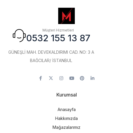
Müşteri Hizmetleri
0532 155 13 87
GÜNEŞLİ MAH. DEVEKALDIRIMI CAD. NO: 3 A
BAĞCILAR/ İSTANBUL
Kurumsal
Anasayfa
Hakkımızda
Mağazalarımız