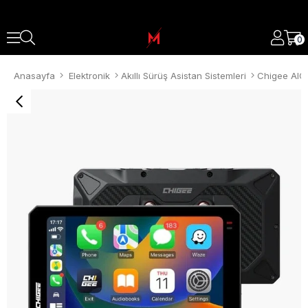
0
Anasayfa
Elektronik
Akıllı Sürüş Asistan Sistemleri
Chigee AIO 