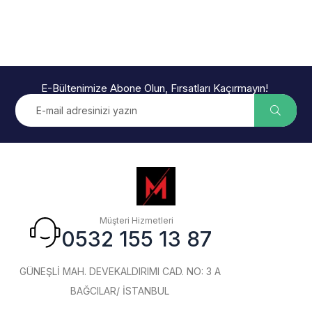
E-Bültenimize Abone Olun, Fırsatları Kaçırmayın!
Müşteri Hizmetleri
0532 155 13 87
GÜNEŞLİ MAH. DEVEKALDIRIMI CAD. NO: 3 A
BAĞCILAR/ İSTANBUL