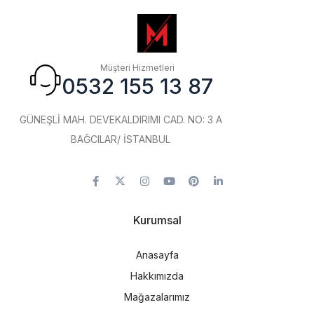
Müşteri Hizmetleri
0532 155 13 87
GÜNEŞLİ MAH. DEVEKALDIRIMI CAD. NO: 3 A
BAĞCILAR/ İSTANBUL
Kurumsal
Anasayfa
Hakkımızda
Mağazalarımız