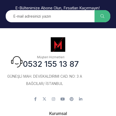
E-Bültenimize Abone Olun, Fırsatları Kaçırmayın!
Müşteri Hizmetleri
0532 155 13 87
GÜNEŞLİ MAH. DEVEKALDIRIMI CAD. NO: 3 A
BAĞCILAR/ İSTANBUL
Kurumsal