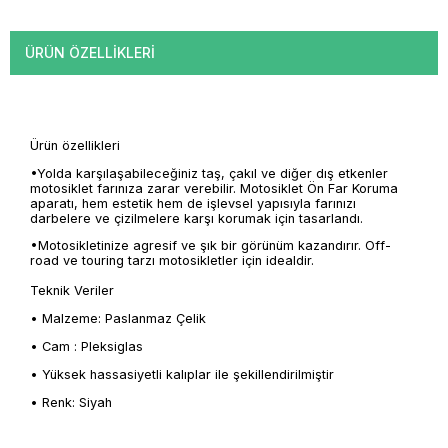
ÜRÜN ÖZELLIKLERI
Ürün özellikleri
•Yolda karşılaşabileceğiniz taş, çakıl ve diğer dış etkenler
motosiklet farınıza zarar verebilir. Motosiklet Ön Far Koruma
aparatı, hem estetik hem de işlevsel yapısıyla farınızı
darbelere ve çizilmelere karşı korumak için tasarlandı.
•Motosikletinize agresif ve şık bir görünüm kazandırır. Off-
road ve touring tarzı motosikletler için idealdir.
Teknik Veriler
• Malzeme: Paslanmaz Çelik
• Cam : Pleksiglas
• Yüksek hassasiyetli kalıplar ile şekillendirilmiştir
• Renk: Siyah