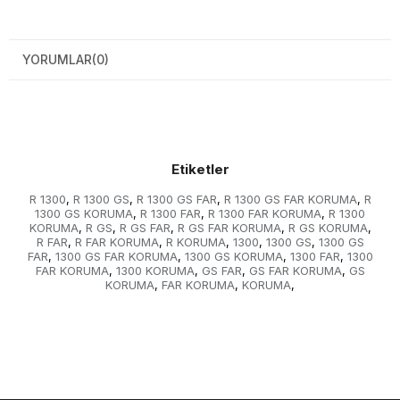
YORUMLAR
(0)
Etiketler
R 1300
R 1300 GS
R 1300 GS FAR
R 1300 GS FAR KORUMA
R
,
,
,
,
1300 GS KORUMA
R 1300 FAR
R 1300 FAR KORUMA
R 1300
,
,
,
KORUMA
R GS
R GS FAR
R GS FAR KORUMA
R GS KORUMA
,
,
,
,
,
R FAR
R FAR KORUMA
R KORUMA
1300
1300 GS
1300 GS
,
,
,
,
,
FAR
1300 GS FAR KORUMA
1300 GS KORUMA
1300 FAR
1300
,
,
,
,
FAR KORUMA
1300 KORUMA
GS FAR
GS FAR KORUMA
GS
,
,
,
,
KORUMA
FAR KORUMA
KORUMA
,
,
,