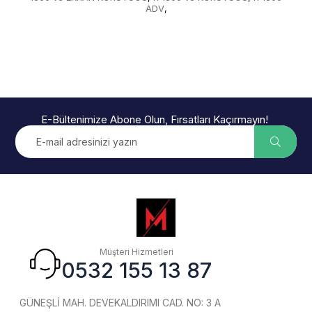
ADV
,
E-Bültenimize Abone Olun, Fırsatları Kaçırmayın!
Müşteri Hizmetleri
0532 155 13 87
GÜNEŞLİ MAH. DEVEKALDIRIMI CAD. NO: 3 A