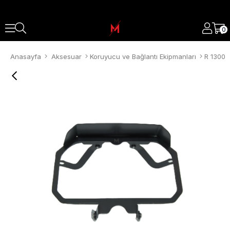
0
Anasayfa
Aksesuar
Koruyucu ve Bağlantı Ekipmanları
R 1300