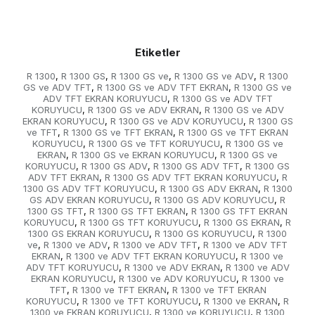
Etiketler
R 1300
R 1300 GS
R 1300 GS ve
R 1300 GS ve ADV
R 1300
,
,
,
,
GS ve ADV TFT
R 1300 GS ve ADV TFT EKRAN
R 1300 GS ve
,
,
ADV TFT EKRAN KORUYUCU
R 1300 GS ve ADV TFT
,
KORUYUCU
R 1300 GS ve ADV EKRAN
R 1300 GS ve ADV
,
,
EKRAN KORUYUCU
R 1300 GS ve ADV KORUYUCU
R 1300 GS
,
,
ve TFT
R 1300 GS ve TFT EKRAN
R 1300 GS ve TFT EKRAN
,
,
KORUYUCU
R 1300 GS ve TFT KORUYUCU
R 1300 GS ve
,
,
EKRAN
R 1300 GS ve EKRAN KORUYUCU
R 1300 GS ve
,
,
KORUYUCU
R 1300 GS ADV
R 1300 GS ADV TFT
R 1300 GS
,
,
,
ADV TFT EKRAN
R 1300 GS ADV TFT EKRAN KORUYUCU
R
,
,
1300 GS ADV TFT KORUYUCU
R 1300 GS ADV EKRAN
R 1300
,
,
GS ADV EKRAN KORUYUCU
R 1300 GS ADV KORUYUCU
R
,
,
1300 GS TFT
R 1300 GS TFT EKRAN
R 1300 GS TFT EKRAN
,
,
KORUYUCU
R 1300 GS TFT KORUYUCU
R 1300 GS EKRAN
R
,
,
,
1300 GS EKRAN KORUYUCU
R 1300 GS KORUYUCU
R 1300
,
,
ve
R 1300 ve ADV
R 1300 ve ADV TFT
R 1300 ve ADV TFT
,
,
,
EKRAN
R 1300 ve ADV TFT EKRAN KORUYUCU
R 1300 ve
,
,
ADV TFT KORUYUCU
R 1300 ve ADV EKRAN
R 1300 ve ADV
,
,
EKRAN KORUYUCU
R 1300 ve ADV KORUYUCU
R 1300 ve
,
,
TFT
R 1300 ve TFT EKRAN
R 1300 ve TFT EKRAN
,
,
KORUYUCU
R 1300 ve TFT KORUYUCU
R 1300 ve EKRAN
R
,
,
,
1300 ve EKRAN KORUYUCU
R 1300 ve KORUYUCU
R 1300
,
,