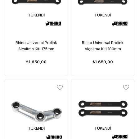
TÜKENDI
TÜKENDI
Rhino Universal Prolink
Rhino Universal Prolink
Alçaltma Kiti 175mm
Alçaltma Kiti 180mm
₺1.650,00
₺1.650,00
TÜKENDI
TÜKENDI