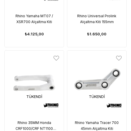
Rhino Yamaha MT07 /
Rhino Universal Prolink
XSR700 Alçaltma Kiti
Alçaltma Kiti 155mm
₺4.125,00
₺1.650,00
TÜKENDI
TÜKENDI
Rhino 35MM Honda
Rhino Yamaha Tracer 700
CRF1000/CRF NT1100
45mm Alçaltma Kiti