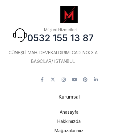
Müşteri Hizmetleri
0532 155 13 87
GÜNEŞLİ MAH. DEVEKALDIRIMI CAD. NO: 3 A
BAĞCILAR/ İSTANBUL
Kurumsal
Anasayfa
Hakkımızda
Mağazalarımız