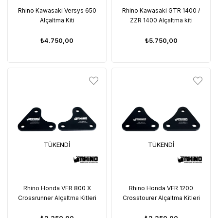
Rhino Kawasaki Versys 650
Rhino Kawasaki GTR 1400 /
Alçaltma Kiti
ZZR 1400 Alçaltma kiti
₺4.750,00
₺5.750,00
TÜKENDI
TÜKENDI
Rhino Honda VFR 800 X
Rhino Honda VFR 1200
Crossrunner Alçaltma Kitleri
Crosstourer Alçaltma Kitleri
₺2.350,00
₺2.350,00