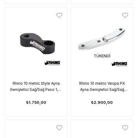
TÜKENDI
Rhino 10 metric Style Ayna
Rhino 10 metric Vespa PX
Genişletici Sağ/Sağ Paso 1,25
Ayna Genişletici Sağ/Sağ
ince Diş
Paso
₺1.750,00
₺2.900,00